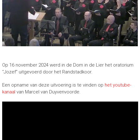
Op 16 november 2024 werd in de Dom in de Lier het oratorium
“Jozef” uitgevoerd door het Randstadkoor.
Een opname van deze uitvoering is te vinden op
het youtube-
kanaal
van Marcel van Duyvenvoorde.