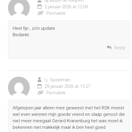
Nj Bibbe de Kleijnen
2 januari 2026 at 12:09
Permalink
Heel fijn , zo’n update .
Bedankt.
Reply
l.j. Speelman
29 januari 2026 at 15:27
Permalink
Afgelopen jaar alleen mee geweest met het RSK moest
wel even wennen mijn goede vriend en slaap genoot die
niet meer meegaat Gerard Kranenburg het was moet ik
bekennen niet makkelijk maar ik ben heel goed