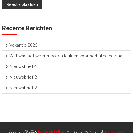
Recente Berichten
Vakantie 2026
Wat was het weer mooi en leuk en voor herhaling vatbaar!
Nieuwsbrief 4
Nieuwsbrief 3
Nieuwsbrief 2
Copyright © 2026
het Randstadkoor
~ In samenwerking met
Brandingson