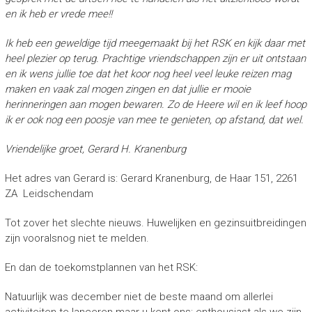
en ik heb er vrede mee!!
Ik heb een geweldige tijd meegemaakt bij het RSK en kijk daar met
heel plezier op terug. Prachtige vriendschappen zijn er uit ontstaan
en ik wens jullie toe dat het koor nog heel veel leuke reizen mag
maken en vaak zal mogen zingen en dat jullie er mooie
herinneringen aan mogen bewaren.
Zo de Heere wil en ik leef hoop
ik er ook nog een poosje van mee te genieten, op afstand, dat wel.
Vriendelijke groet,
Gerard H. Kranenburg
Het adres van Gerard is: Gerard Kranenburg, de Haar 151, 2261
ZA Leidschendam
Tot zover het slechte nieuws. Huwelijken en gezinsuitbreidingen
zijn vooralsnog niet te melden.
En dan de toekomstplannen van het RSK:
Natuurlijk was december niet de beste maand om allerlei