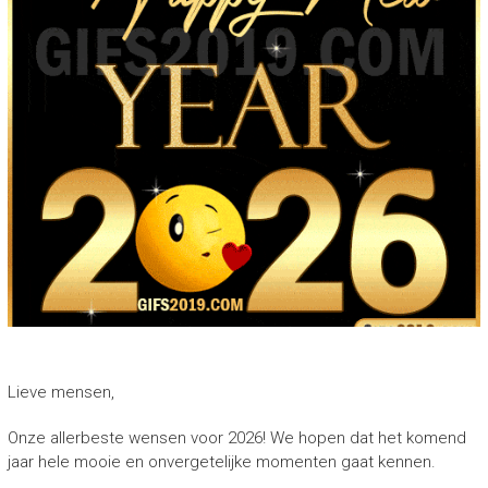
Lieve mensen,
Onze allerbeste wensen voor 2026! We hopen dat het komend
jaar hele mooie en onvergetelijke momenten gaat kennen.