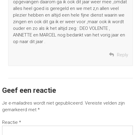
opgevangen daarom ga ik ook dit jaar weer mee ,omdat
alles heel goed is geregeld en we met z,n allen veel
plezier hebben en altijd een hele fijne dienst waarin we
zingen en ook dit ga ik er weer voor ,maar ook ik wordt
ouder en zo als ik het altijd zeg : DEO VOLENTE ,
ANNETTE en MARCEL nog bedankt van het vorig jaar en
op naar dit jaar .
Reply
Geef een reactie
Je e-mailadres wordt niet gepubliceerd.
Vereiste velden zijn
gemarkeerd met
*
Reactie
*