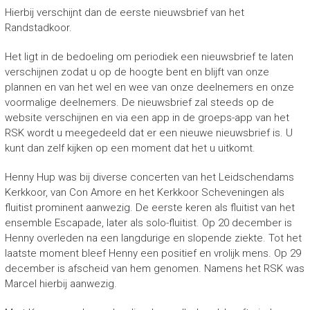
Hierbij verschijnt dan de eerste nieuwsbrief van het
Randstadkoor.
Het ligt in de bedoeling om periodiek een nieuwsbrief te laten
verschijnen zodat u op de hoogte bent en blijft van onze
plannen en van het wel en wee van onze deelnemers en onze
voormalige deelnemers. De nieuwsbrief zal steeds op de
website verschijnen en via een app in de groeps-app van het
RSK wordt u meegedeeld dat er een nieuwe nieuwsbrief is. U
kunt dan zelf kijken op een moment dat het u uitkomt.
Henny Hup was bij diverse concerten van het Leidschendams
Kerkkoor, van Con Amore en het Kerkkoor Scheveningen als
fluitist prominent aanwezig. De eerste keren als fluitist van het
ensemble Escapade, later als solo-fluitist. Op 20 december is
Henny overleden na een langdurige en slopende ziekte. Tot het
laatste moment bleef Henny een positief en vrolijk mens. Op 29
december is afscheid van hem genomen. Namens het RSK was
Marcel hierbij aanwezig.