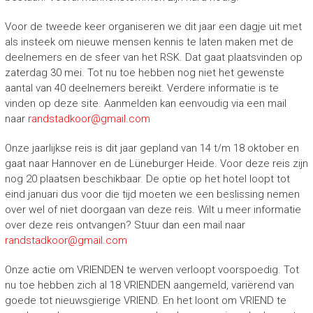
Voor de tweede keer organiseren we dit jaar een dagje uit met
als insteek om nieuwe mensen kennis te laten maken met de
deelnemers en de sfeer van het RSK. Dat gaat plaatsvinden op
zaterdag 30 mei. Tot nu toe hebben nog niet het gewenste
aantal van 40 deelnemers bereikt. Verdere informatie is te
vinden op deze site. Aanmelden kan eenvoudig via een mail
naar
randstadkoor@gmail.com
Onze jaarlijkse reis is dit jaar gepland van 14 t/m 18 oktober en
gaat naar Hannover en de Lüneburger Heide. Voor deze reis zijn
nog 20 plaatsen beschikbaar. De optie op het hotel loopt tot
eind januari dus voor die tijd moeten we een beslissing nemen
over wel of niet doorgaan van deze reis. Wilt u meer informatie
over deze reis ontvangen? Stuur dan een mail naar
randstadkoor@gmail.com
Onze actie om VRIENDEN te werven verloopt voorspoedig. Tot
nu toe hebben zich al 18 VRIENDEN aangemeld, variërend van
goede tot nieuwsgierige VRIEND. En het loont om VRIEND te