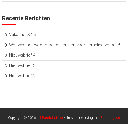
Recente Berichten
Vakantie 2026
Wat was het weer mooi en leuk en voor herhaling vatbaar!
Nieuwsbrief 4
Nieuwsbrief 3
Nieuwsbrief 2
Copyright © 2026
het Randstadkoor
~ In samenwerking met
Brandingson